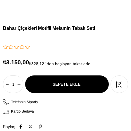
Bahar Çiçekleri Motifli Melamin Tabak Seti
₺3.150,00
₺328,12
`den başlayan taksitlerle
Telefonla Sipariş
Kargo Bedava
Paylaş: