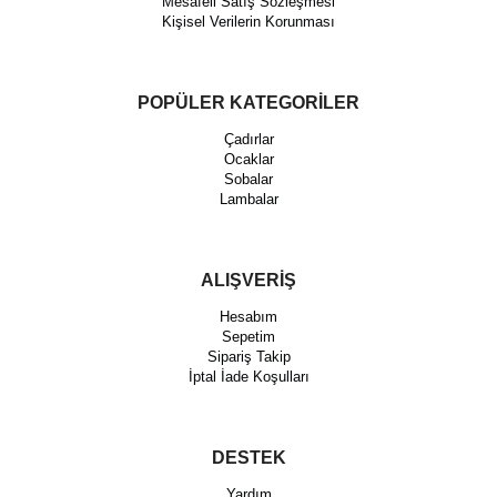
Mesafeli Satış Sözleşmesi
Kişisel Verilerin Korunması
POPÜLER KATEGORİLER
Çadırlar
Ocaklar
Sobalar
Lambalar
ALIŞVERİŞ
Hesabım
Sepetim
Sipariş Takip
İptal İade Koşulları
DESTEK
Yardım