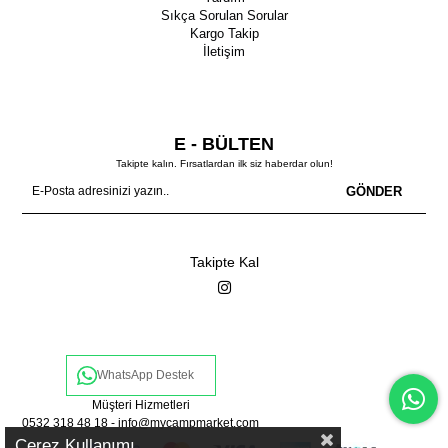
Sıkça Sorulan Sorular
Kargo Takip
İletişim
E - BÜLTEN
Takipte kalın. Fırsatlardan ilk siz haberdar olun!
GÖNDER
Takipte Kal
WhatsApp Destek
Müşteri Hizmetleri
0532 318 48 18 -
info@mycampmarket.com
Çerez Kullanımı