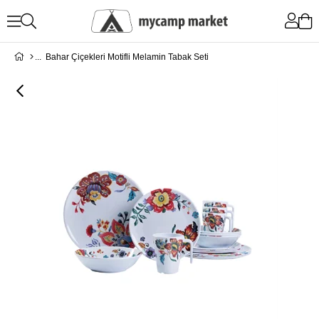
Bahar Çiçekleri Motifli Melamin Tabak Seti