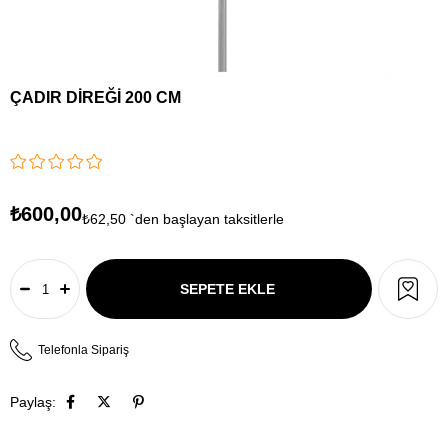
ÇADIR DİREĞİ 200 CM
₺600,00
₺62,50
`den başlayan taksitlerle
Telefonla Sipariş
Paylaş: