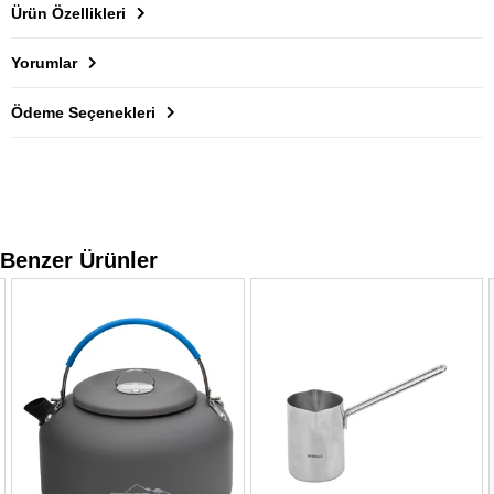
Ürün Özellikleri
Yorumlar
Ödeme Seçenekleri
Benzer Ürünler