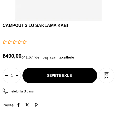
CAMPOUT 3'LÜ SAKLAMA KABI
₺400,00
₺41,67
`den başlayan taksitlerle
Telefonla Sipariş
Paylaş: