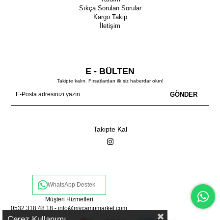
Sıkça Sorulan Sorular
Kargo Takip
İletişim
E - BÜLTEN
Takipte kalın. Fırsatlardan ilk siz haberdar olun!
GÖNDER
Takipte Kal
WhatsApp Destek
Müşteri Hizmetleri
0532 318 48 18 -
info@mycampmarket.com
Çerez Kullanımı