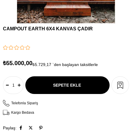
CAMPOUT EARTH 6X4 KANVAS ÇADIR
₺55.000,00
₺5.729,17
`den başlayan taksitlerle
Telefonla Sipariş
Kargo Bedava
Paylaş: