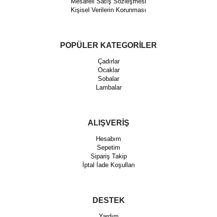
Mesafeli Satış Sözleşmesi
Kişisel Verilerin Korunması
POPÜLER KATEGORİLER
Çadırlar
Ocaklar
Sobalar
Lambalar
ALIŞVERİŞ
Hesabım
Sepetim
Sipariş Takip
İptal İade Koşulları
DESTEK
Yardım