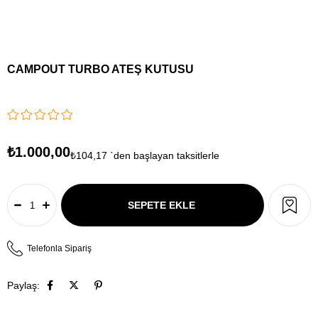
CAMPOUT TURBO ATEŞ KUTUSU
₺1.000,00
₺104,17
`den başlayan taksitlerle
Telefonla Sipariş
Paylaş: