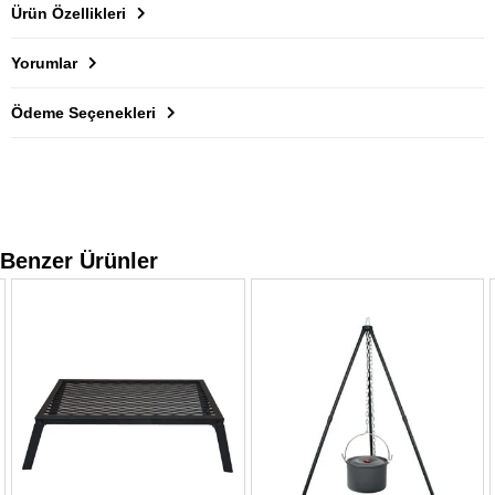
Ürün Özellikleri
Yorumlar
Ödeme Seçenekleri
Benzer Ürünler
ÜCRETSI
KARGO