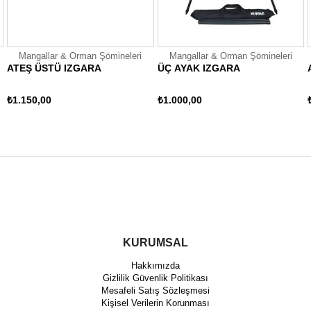
eri
Mangallar & Orman Şömineleri
Mangallar & Orman Şömineleri
ÜÇ AYAK IZGARA
ATEŞ ÜSTÜ IZGARA MİNİ
₺1.000,00
₺800,00
KURUMSAL
Hakkımızda
Gizlilik Güvenlik Politikası
Mesafeli Satış Sözleşmesi
Kişisel Verilerin Korunması