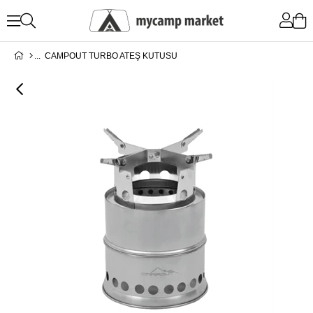
CAMPOUT TURBO ATEŞ KUTUSU