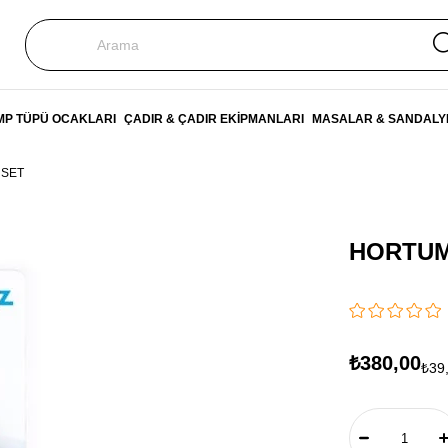
P TÜPÜ OCAKLARI
ÇADIR & ÇADIR EKİPMANLARI
MASALAR & SANDALY
 SET
HORTUM
₺380,00
₺39