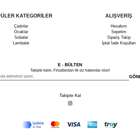
ÜLER KATEGORİLER
ALIŞVERİŞ
Çadırlar
Hesabım
Ocaklar
Sepetim
Sobalar
Sipariş Takip
Lambalar
İptal İade Koşulları
E - BÜLTEN
Takipte kalın. Fırsatlardan ilk siz haberdar olun!
GÖN
Takipte Kal