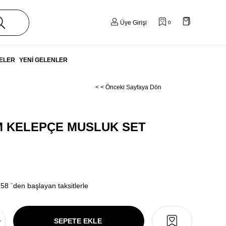
Üye Girişi
0
ELER
YENİ GELENLER
< < Önceki Sayfaya Dön
 KELEPÇE MUSLUK SET
,58
`den başlayan taksitlerle