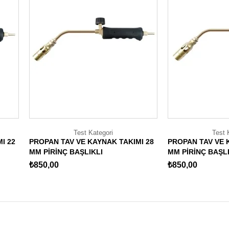
Test Kategori
Test 
I 22
PROPAN TAV VE KAYNAK TAKIMI 28
PROPAN TAV VE K
MM PİRİNÇ BAŞLIKLI
MM PİRİNÇ BAŞLI
₺850,00
₺850,00