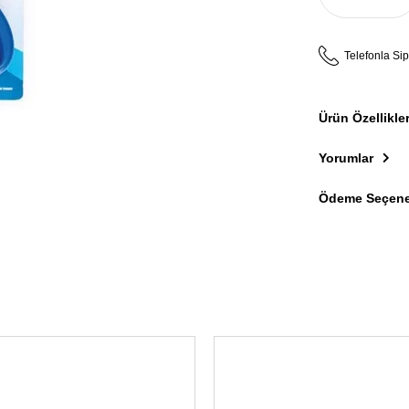
Telefonla Sip
Ürün Özellikler
Yorumlar
Ödeme Seçene