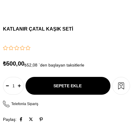
KATLANIR ÇATAL KAŞIK SETİ
₺500,00
₺52,08
`den başlayan taksitlerle
Telefonla Sipariş
Paylaş: