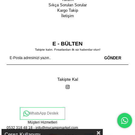
Sıkça Sorulan Sorular
Kargo Takip
İletişim
E - BÜLTEN
Takipte kalın. Fırsatlardan ilk siz haberdar olun!
GÖNDER
Takipte Kal
WhatsApp Destek
Müşteri Hizmetleri
0532 318 48 18 -
info@mycampmarket.com
Çerez Kullanımı