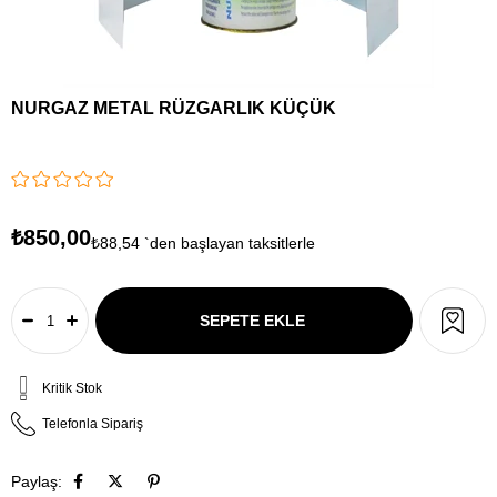
NURGAZ METAL RÜZGARLIK KÜÇÜK
₺850,00
₺88,54
`den başlayan taksitlerle
Kritik Stok
Telefonla Sipariş
Paylaş: