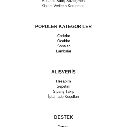
Mesafeli Satış Sözleşmesi
Kişisel Verilerin Korunması
POPÜLER KATEGORİLER
Çadırlar
Ocaklar
Sobalar
Lambalar
ALIŞVERİŞ
Hesabım
Sepetim
Sipariş Takip
İptal İade Koşulları
DESTEK
Yardım