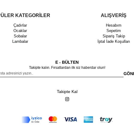
ÜLER KATEGORİLER
ALIŞVERİŞ
Çadırlar
Hesabım
Ocaklar
Sepetim
Sobalar
Sipariş Takip
Lambalar
İptal İade Koşulları
E - BÜLTEN
Takipte kalın. Fırsatlardan ilk siz haberdar olun!
GÖN
Takipte Kal