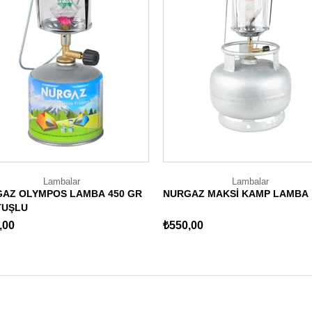
Lambalar
Lambalar
AZ OLYMPOS LAMBA 450 GR
NURGAZ MAKSİ KAMP LAMBA
TUŞLU
,00
₺550,00