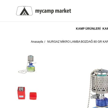
KAMP ÜRÜNLERİ
KAM
Anasayfa
NURGAZ MİKRO LAMBA BOZDAĞ 80 GR KA