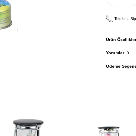
Telefonla Sip
Ürün Özellikler
Yorumlar
Ödeme Seçene