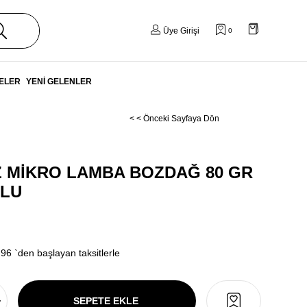
Üye Girişi
0
ELER
YENİ GELENLER
< < Önceki Sayfaya Dön
 MİKRO LAMBA BOZDAĞ 80 GR
LU
,96
`den başlayan taksitlerle