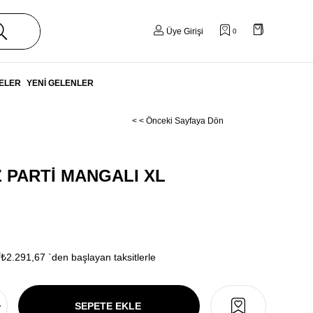
Üye Girişi
0
ELER
YENİ GELENLER
< < Önceki Sayfaya Dön
 PARTİ MANGALI XL
0
₺2.291,67
`den başlayan taksitlerle