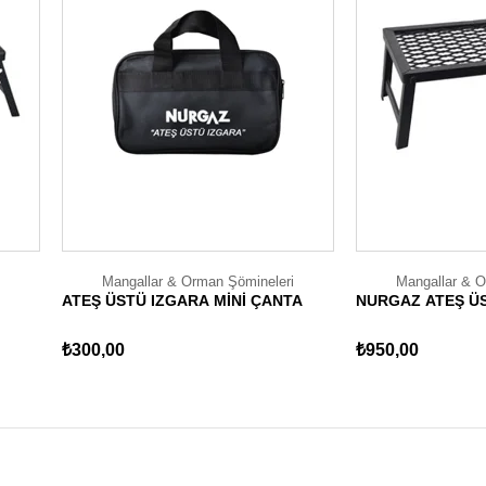
Mangallar & Orman Şömineleri
Mangallar & O
ATEŞ ÜSTÜ IZGARA MİNİ ÇANTA
NURGAZ ATEŞ Ü
₺300,00
₺950,00