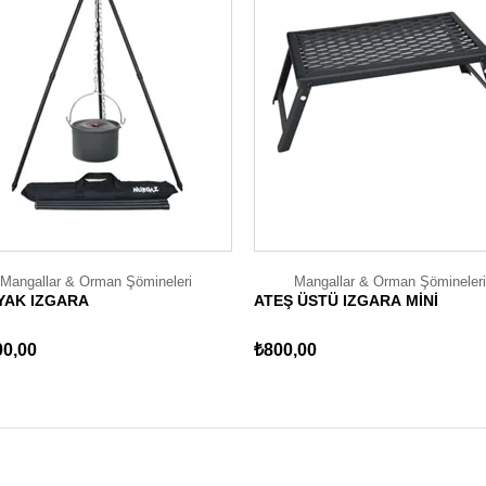
Mangallar & Orman Şömineleri
Mangallar & Orman Şömineleri
YAK IZGARA
ATEŞ ÜSTÜ IZGARA MİNİ
00,00
₺800,00