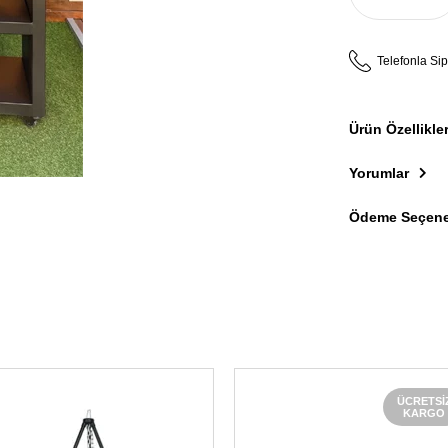
Telefonla Sip
Ürün Özellikler
Yorumlar
Ödeme Seçene
ÜCRETSI
KARGO