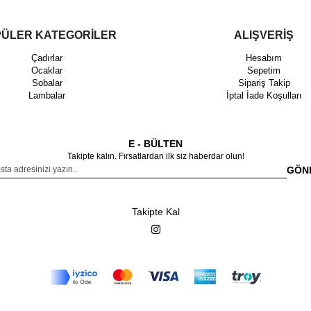
ÜLER KATEGORİLER
ALIŞVERİŞ
Çadırlar
Hesabım
Ocaklar
Sepetim
Sobalar
Sipariş Takip
Lambalar
İptal İade Koşulları
E - BÜLTEN
Takipte kalın. Fırsatlardan ilk siz haberdar olun!
GÖN
Takipte Kal