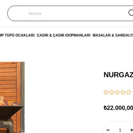
P TÜPÜ OCAKLARI
ÇADIR & ÇADIR EKİPMANLARI
MASALAR & SANDALY
NURGAZ
₺22.000,0