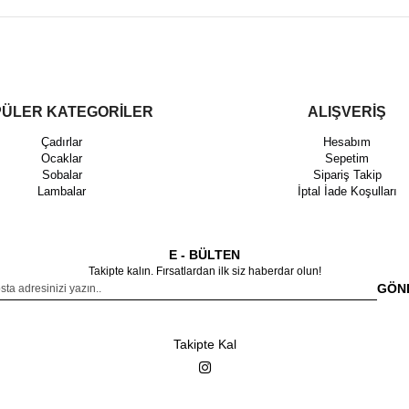
ÜLER KATEGORİLER
ALIŞVERİŞ
Çadırlar
Hesabım
Ocaklar
Sepetim
Sobalar
Sipariş Takip
Lambalar
İptal İade Koşulları
E - BÜLTEN
Takipte kalın. Fırsatlardan ilk siz haberdar olun!
GÖN
Takipte Kal