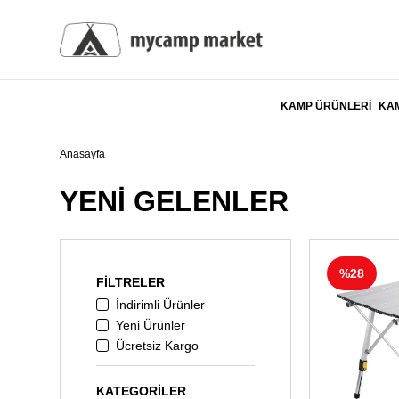
KAMP ÜRÜNLERİ
KAM
Anasayfa
YENİ GELENLER
%28
FILTRELER
İndirimli Ürünler
Yeni Ürünler
Ücretsiz Kargo
KATEGORILER