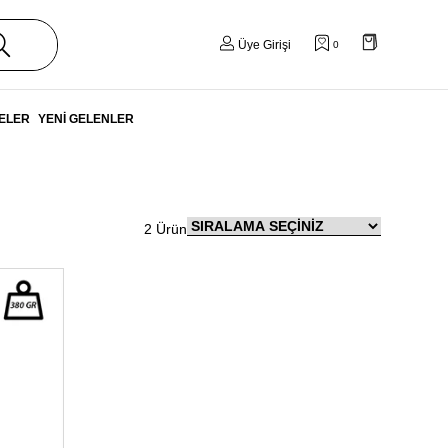
Üye Girişi
0
ELER
YENİ GELENLER
2 Ürün