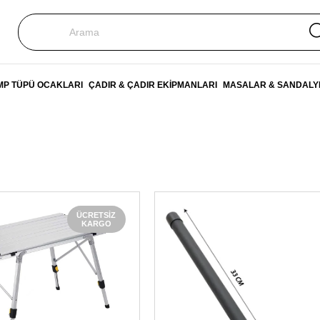
P TÜPÜ OCAKLARI
ÇADIR & ÇADIR EKİPMANLARI
MASALAR & SANDALY
ÜCRETSIZ
KARGO