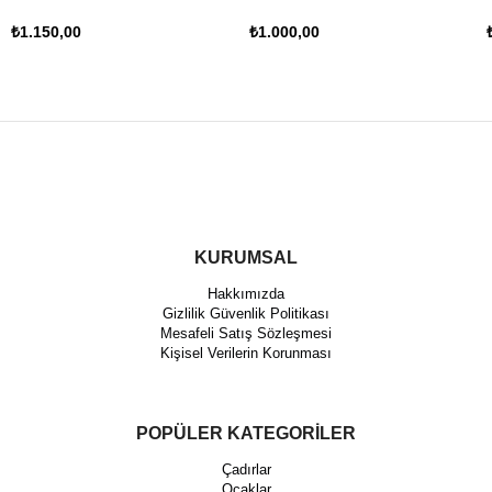
₺1.150,00
₺1.000,00
KURUMSAL
Hakkımızda
Gizlilik Güvenlik Politikası
Mesafeli Satış Sözleşmesi
Kişisel Verilerin Korunması
POPÜLER KATEGORİLER
Çadırlar
Ocaklar