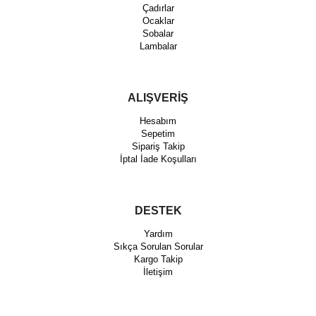
Çadırlar
Ocaklar
Sobalar
Lambalar
ALIŞVERİŞ
Hesabım
Sepetim
Sipariş Takip
İptal İade Koşulları
DESTEK
Yardım
Sıkça Sorulan Sorular
Kargo Takip
İletişim