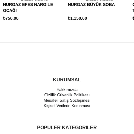
NURGAZ EFES NARGİLE
NURGAZ BÜYÜK SOBA
OCAĞI
₺750,00
₺1.150,00
KURUMSAL
Hakkımızda
Gizlilik Güvenlik Politikası
Mesafeli Satış Sözleşmesi
Kişisel Verilerin Korunması
POPÜLER KATEGORİLER