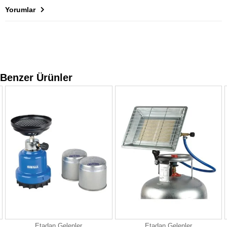
Yorumlar
Benzer Ürünler
Etadan Gelenler
Etadan Gelenler